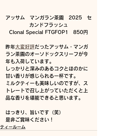
アッサム　マンガラン茶園　2025　セ
カンドフラッシュ
Clonal Special FTGFOP1　850円
昨年
大変好評
だったアッサム・マンガ
ラン茶園のオーソドックスリーフが今
年も入荷しています。
しっかりと深みのあるコクとほのかに
甘い香りが感じられる一杯です。
ミルクティーも美味しいのですが、ス
トレートで召し上がっていただくと上
品な香りを堪能できると思います。
はっきり、旨いです（笑）
是非ご賞味ください！
ティールーム