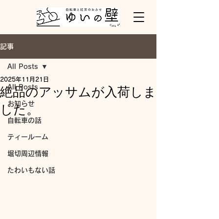
記事
All Posts
2025年11月21日
All Posts
絶品のアッサムが入荷しま
お知らせ
した。
自転車の話
ティールーム
堀切周辺情報
たわいもない話