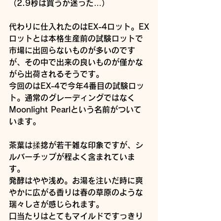
（2.9秒は買うか迷った…）
代わりに仕入れたのはEX-4ロット。EX
ロットとは本格生産前の試験ロットで
市場に出回らないものが多いのです
が、その中で出来の良いものが僅かな
がら出荷されるそうです。
今回のはEX-4で今年4番目の試験ロッ
ト。通常のグレーディングではなく
Moonlight Pearlという名前がついて
います。
茶葉は揉捻が若干雑な印象ですが、シ
ルバーチップが程よく含まれていま
す。
発酵はやや浅め。お湯を注いだ時に爽
やかに広がる香りは春の草原のような
瑞々しさが感じられます。
口当たりはとてもマイルドですっきり