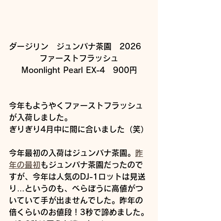
ダージリン　ジュンパナ茶園　2026　
ファーストフラッシュ
Moonlight Pearl EX-4　900円
今年もようやくファーストフラッシュ
が入荷しました。
ぎりぎり4月中に間に合いました（笑）
今年最初の入荷はジュンパナ茶園。
昨
年の最初
もジュンパナ茶園だったので
すが、今年は人気のDJ-1ロットは見送
り…というのも、べらぼうに高値がつ
いていて手が出ませんでした。昨年の
倍くらいのお値段！3秒で諦めました。