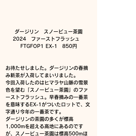
ダージリン　スノービュー茶園
2024　ファーストフラッシュ　
FTGFOP1 EX-1　850円
お待たせしました。ダージリンの春摘
み新茶が入荷してまいりました。
今回入荷したのはヒマラヤ山脈の雪景
色を望む「スノービュー茶園」のファ
ーストフラッシュ。早春摘みの一番茶
を意味するEX-1がついたロットで、文
字通り今年の一番茶です。
ダージリンの茶園の多くが標高
1,000mを超える高地にあるのです
が、スノービュー茶園は標高500mほ