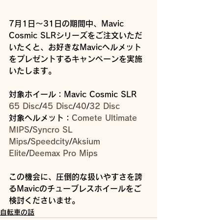
7月1日～31日の期間中、Mavic 
Cosmic SLRシリーズをご注文いただ
いたくと、お好きなMavicヘルメット
をプレゼントするキャンペーンを実施
いたします。
対象ホイール：Mavic Cosmic SLR 
65 Disc
/
45 Disc
/
40
/
32 Disc
対象ヘルメット：
Comete Ultimate 
MIPS
/
Syncro SL 
Mips
/
Speedcity
/
Aksium 
Elite
/
Deemax Pro Mips
この機会に、圧倒的な扱いやすさを誇
るMavicのチューブレスホイールをご
検討くださいませ。
自転車の話