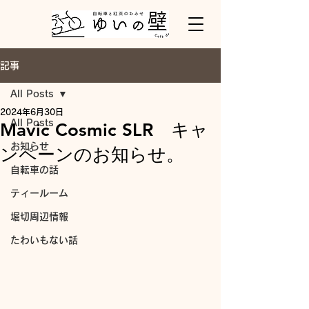
記事
All Posts
2024年6月30日
All Posts
Mavic Cosmic SLR キャ
お知らせ
ンペーンのお知らせ。
自転車の話
ティールーム
堀切周辺情報
たわいもない話