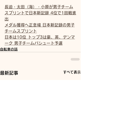
長迫・太田（海）・小原が男子チーム
スプリントで日本新記録 4位で1回戦進
出
メダル獲得へ正念場 日本新記録の男子
チームスプリント
日本は10位 トップ3は豪、英、デンマ
ーク 男子チームパシュート予選
自転車の話
すべて表示
最新記事