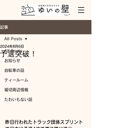
記事
All Posts
2024年8月6日
All Posts
予選突破！
お知らせ
自転車の話
ティールーム
堀切周辺情報
たわいもない話
昨日行われたトラック団体スプリント