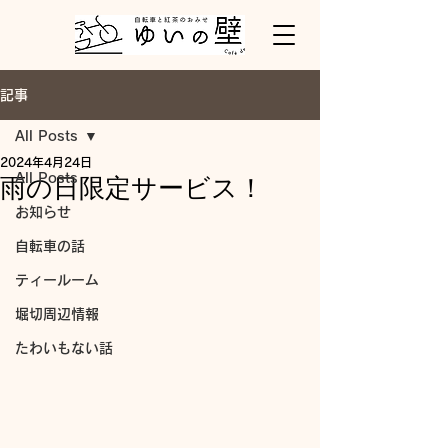
記事
All Posts
2024年4月24日
All Posts
雨の日限定サービス！
お知らせ
自転車の話
ティールーム
堀切周辺情報
たわいもない話