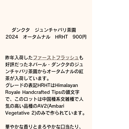
ダンクタ　ジュンチャバリ茶園　
2024　オータムナル　HRHT　900円
昨年入荷した
ファーストフラッシュ
も
好評だったネパール・ダンクタのジュ
ンチャバリ茶園からオータムナルの紅
茶が入荷しています。
グレードの表記HRHTはHimalayan 
Royale Handcrafted Tipsの頭文字
で、このロットは中国種系交雑種で人
気の高い品種のAV2(Ambari 
Vegetative 2)のみで作られています。
華やかな香りとまろやかな口当たり、