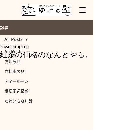
記事
All Posts
2024年10月11日
All Posts
紅茶の価格のなんとやら。
お知らせ
自転車の話
ティールーム
堀切周辺情報
たわいもない話