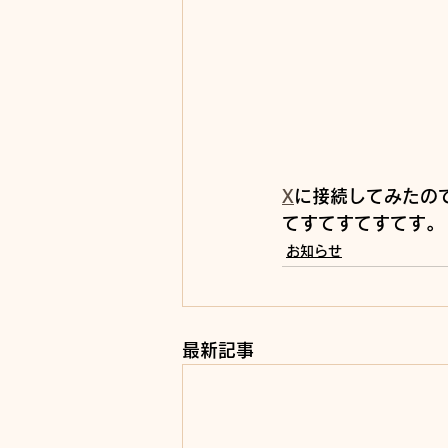
X
に接続してみたの
てすてすてすてす。
お知らせ
最新記事