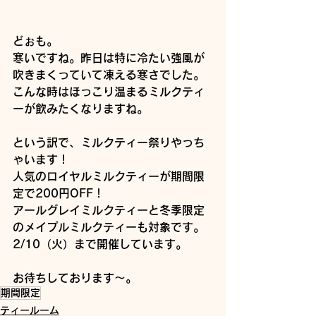
どぉも。
寒いですね。昨日は特に冷たい強風が
吹きまくっていて凍える寒さでした。
こんな時はほっこり温まるミルクティ
ーが飲みたくなりますね。
という訳で、ミルクティー祭りやっち
ゃいます！
人気のロイヤルミルクティーが期間限
定で200円OFF！
アールグレイミルクティーと冬季限定
のメイプルミルクティーも対象です。
2/10（火）まで開催しています。
お待ちしております～。
期間限定
ティールーム