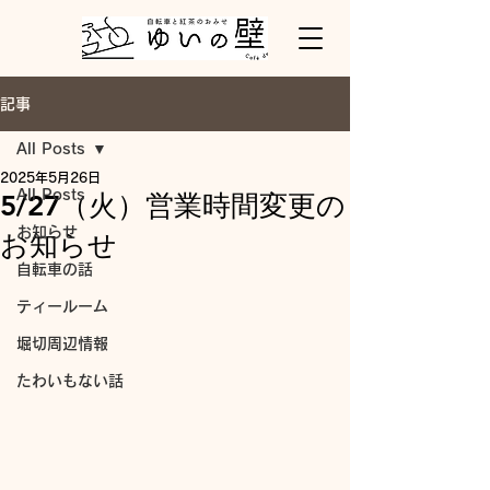
記事
All Posts
2025年5月26日
All Posts
5/27（火）営業時間変更の
お知らせ
お知らせ
自転車の話
ティールーム
堀切周辺情報
たわいもない話